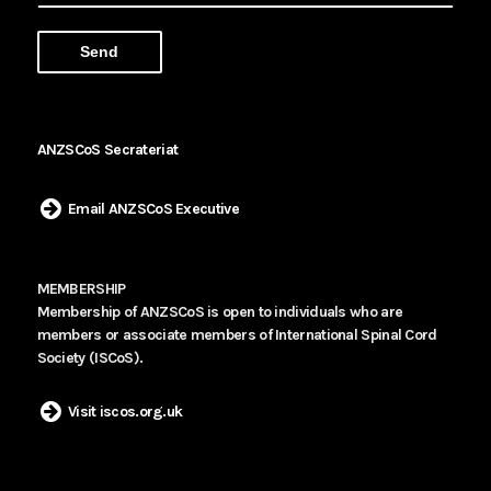
ANZSCoS Secrateriat
Email ANZSCoS Executive
MEMBERSHIP
Membership of ANZSCoS is open to individuals who are
members or associate members of International Spinal Cord
Society (ISCoS).
Visit iscos.org.uk