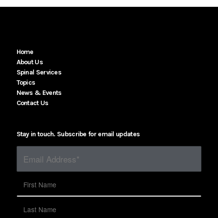
Home
About Us
Spinal Services
Topics
News & Events
Contact Us
Stay in touch. Subscribe for email updates