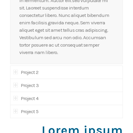
in fermentum. Auctor elit sed vulputate mi
sit. Laoreet suspendisse interdum
consectetur libero. Nunc aliquet bibendum
enim facilisis gravida neque. Sem viverra
aliquet eget sit amet tellus cras adipiscing.
Vestibulum sed arcu non odio. Accumsan
tortor posuere ac ut consequat semper
viverra nam libero.
Project 2
Project 3
Project 4
Project 5
Lorem ipsum