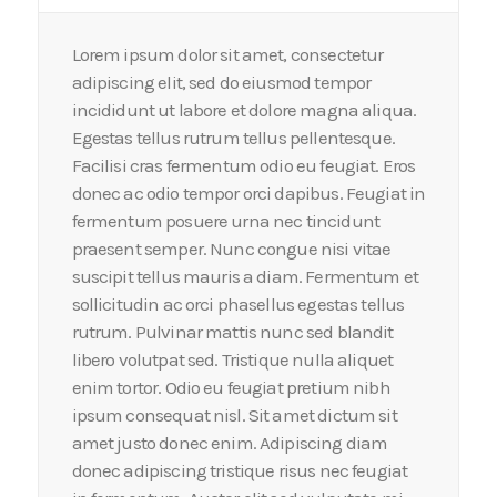
Lorem ipsum dolor sit amet, consectetur
adipiscing elit, sed do eiusmod tempor
incididunt ut labore et dolore magna aliqua.
Egestas tellus rutrum tellus pellentesque.
Facilisi cras fermentum odio eu feugiat. Eros
donec ac odio tempor orci dapibus. Feugiat in
fermentum posuere urna nec tincidunt
praesent semper. Nunc congue nisi vitae
suscipit tellus mauris a diam. Fermentum et
sollicitudin ac orci phasellus egestas tellus
rutrum. Pulvinar mattis nunc sed blandit
libero volutpat sed. Tristique nulla aliquet
enim tortor. Odio eu feugiat pretium nibh
ipsum consequat nisl. Sit amet dictum sit
amet justo donec enim. Adipiscing diam
donec adipiscing tristique risus nec feugiat